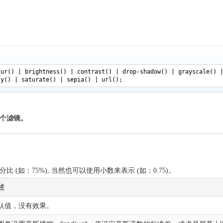
lur() | brightness() | contrast() | drop-shadow() | grayscale() 
ty() | saturate() | sepia() | url();
个滤镜。
 (如：75%), 当然也可以使用小数来表示 (如：0.75)。
述
认值，没有效果。