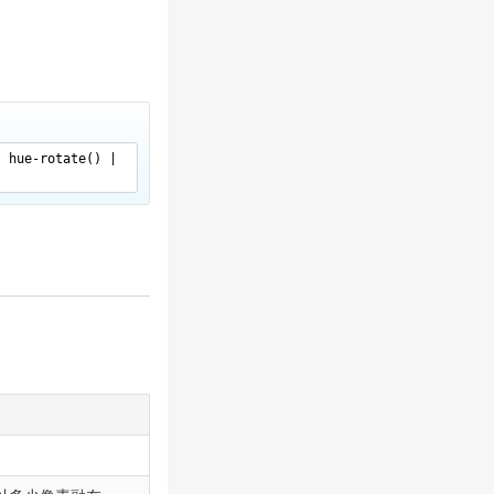
| hue-rotate() |