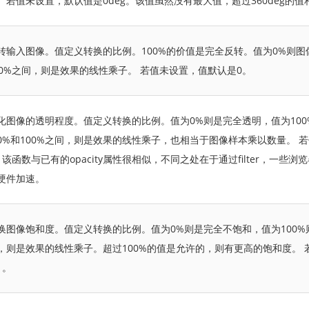
。若值未设置，默认值是0deg。该值虽然没有最大值，超过360deg的
转输入图像。值定义转换的比例。100%的价值是完全反转。值为0%则图
00%之间，则是效果的线性乘子。 若值未设置，值默认是0。
化图像的透明程度。值定义转换的比例。值为0%则是完全透明，值为10
0%和100%之间，则是效果的线性乘子，也相当于图像样本乘以数量。 
。该函数与已有的opacity属性很相似，不同之处在于通过filter，一些
硬件加速。
换图像饱和度。值定义转换的比例。值为0%则是完全不饱和，值为100
，则是效果的线性乘子。超过100%的值是允许的，则有更高的饱和度。 
1。