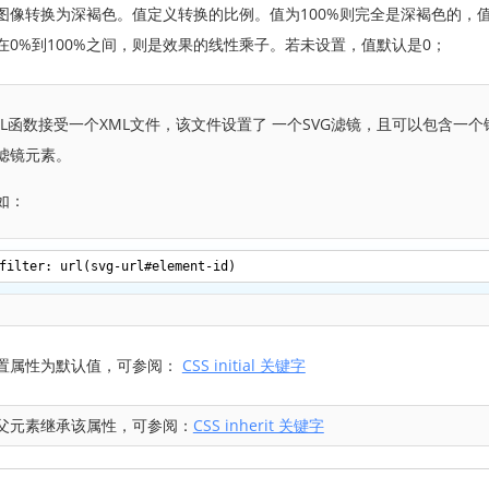
图像转换为深褐色。值定义转换的比例。值为100%则完全是深褐色的，
在0%到100%之间，则是效果的线性乘子。若未设置，值默认是0；
RL函数接受一个XML文件，该文件设置了 一个SVG滤镜，且可以包含一
滤镜元素。
如：
filter: url(svg-url#element-id)
置属性为默认值，可参阅：
CSS initial 关键字
父元素继承该属性，可参阅：
CSS inherit 关键字