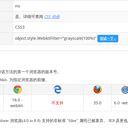
no
是。详细可查阅
CSS 动画
CSS3
object
.style.WebkitFilter="grayscale(100%)"
尝试一下 »
持该方法的第一个浏览器的版本号。
bkit- 为指定浏览器的前缀。
18.0 -
不支持
35.0
6.0 -we
webkit-
 Explorer 浏览器(4.0 to 8.0) 支持的非标准 "filter" 属性已被废弃。 I