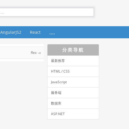
....
AngularJS2
React
分类导航
flex →
最新推荐
HTML / CSS
JavaScript
服务端
数据库
ASP.NET