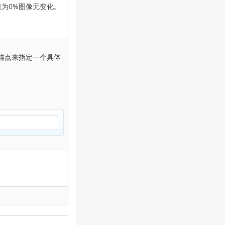
值为0%图像无变化。
个锚点来指定一个具体