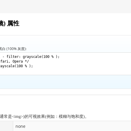
滤镜) 属性
(100% 灰度):
- filter: grayscale(100 % );
afari, Opera */
rayscale(100 % );
元素(通常是<img>)的可视效果(例如：模糊与饱和度)。
none