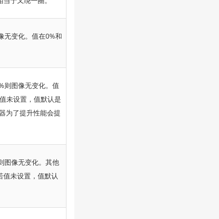
值相当于又绕一圈。
像无变化。值在0%和
0%则图像无变化。值
若值未设置，值默认是
浏览器为了提升性能会提
%则图像无变化。其他
若值未设置，值默认