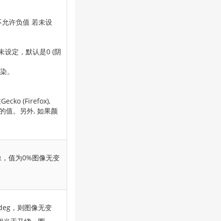
.不允许负值 若未设
未设定，默认是0 (阴
渲染。
(Firefox),
的值。另外, 如果颜
像，值为0%图像无变
deg，则图像无变