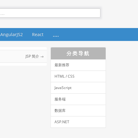
....
AngularJS2
React
分类导航
JSP 简介 →
最新推荐
HTML / CSS
JavaScript
服务端
数据库
ASP.NET