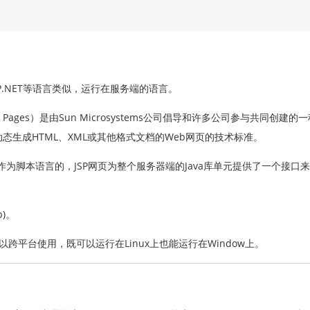
ASP.NET等语言类似，运行在服务端的语言。
rver Pages）是由Sun Microsystems公司倡导和许多公司参与共同创
态生成HTML、XML或其他格式文档的Web网页的技术标准。
语言作为脚本语言的，JSP网页为整个服务器端的Java库单元提供了一个接口
p)。
可以跨平台使用，既可以运行在Linux上也能运行在Window上。