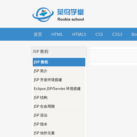
首页
HTML
HTML5
CSS
CSS3
Bo
JSP 教程
JSP 教程
JSP 简介
JSP 开发环境搭建
Eclipse JSP/Servlet 环境搭建
JSP 结构
JSP 生命周期
JSP 语法
JSP 指令
JSP 动作元素