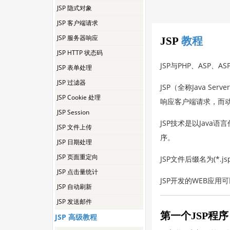
JSP 隐式对象
JSP 客户端请求
JSP 服务器响应
JSP
教程
JSP HTTP 状态码
JSP与PHP、ASP、
JSP 表单处理
JSP 过滤器
JSP（全称Java Se
JSP Cookie 处理
响应客户端请求，而动
JSP Session
JSP技术是以Java
JSP 文件上传
序。
JSP 日期处理
JSP 页面重定向
JSP文件后缀名为(*.js
JSP 点击量统计
JSP开发的WEB应用
JSP 自动刷新
JSP 发送邮件
第一个JSP程序
JSP 高级教程