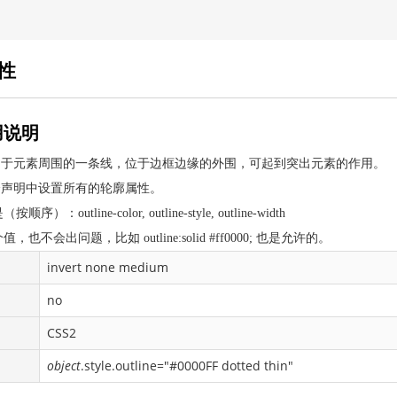
性
用说明
）是绘制于元素周围的一条线，位于边框边缘的外围，可起到突出元素的作用。
在一个声明中设置所有的轮廓属性。
utline-color, outline-style, outline-width
不会出问题，比如 outline:solid #ff0000; 也是允许的。
invert none medium
no
CSS2
object
.style.outline="#0000FF dotted thin"