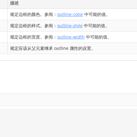
描述
规定边框的颜色。参阅：
outline-color
中可能的值。
规定边框的样式。参阅：
outline-style
中可能的值。
规定边框的宽度。参阅：
outline-width
中可能的值。
规定应该从父元素继承 outline 属性的设置。