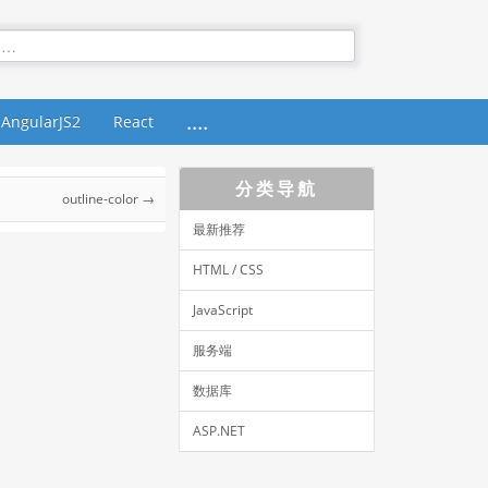
....
AngularJS2
React
分类导航
outline-color →
最新推荐
HTML / CSS
JavaScript
服务端
数据库
ASP.NET