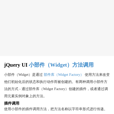
jQuery UI CSS 框架 API
jQuery UI 设计主题
jQuery UI 部件库
jQuery UI 部件库
jQuery UI 扩展小部件
jQuery UI 小部件方法调用
jQuery UI 为什么使用部件库
jQuery UI 如何使用部件库
jQuery UI
小部件（Widget）方法调用
jQuery UI 参考手册
小部件（Widget）是通过
部件库（Widget Factory）
使用方法来改变
jQuery UI API 文档
他们初始化后的状态和执行动作而被创建的。有两种调用小部件方
API 类别 - 特效
法的方式 - 通过部件库（Widget Factory）创建的插件，或者通过调
API 类别 - 特效核心
用元素实例对象上的方法。
API 类别 - 交互
插件调用
API 类别 - 方法重载
使用小部件的插件调用方法，把方法名称以字符串形式进行传递。
API 类别 - 方法