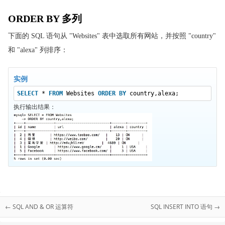
ORDER BY 多列
下面的 SQL 语句从 "Websites" 表中选取所有网站，并按照 "country"
和 "alexa" 列排序：
实例
SELECT
*
FROM
Websites
ORDER
BY
country,alexa;
执行输出结果：
← SQL AND & OR 运算符
SQL INSERT INTO 语句 →