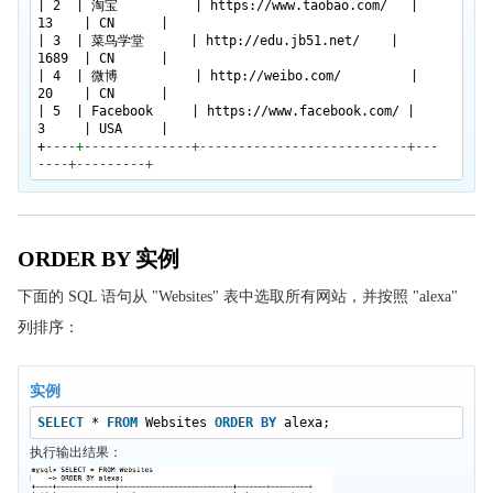
SQL AUTO INCREMENT
| 2 | 淘宝 |
https://www.taobao.com/
|
13 | CN |
SQL 视图
| 3 | 菜鸟学堂 |
http://edu.jb51.net/
|
1689 | CN |
SQL 日期
| 4 | 微博 |
http://weibo.com/
|
20 | CN |
SQL NULL 值
| 5 | Facebook |
https://www.facebook.com/
|
SQL NULL 函数
3 | USA |
+
----+--------------+---------------------------+---
SQL 通用数据类型
----+---------+
SQL DB 数据类型
SQL 函数
ORDER BY 实例
SQL 函数
SQL AVG() 函数
下面的 SQL 语句从 "Websites" 表中选取所有网站，并按照 "alexa"
SQL COUNT() 函数
列排序：
SQL LAST() 函数
SQL MAX() 函数
实例
SQL MIN()函数
SELECT
*
FROM
Websites
ORDER
BY
alexa;
执行输出结果：
SQL SUM() 函数
SQL GROUP BY 语句