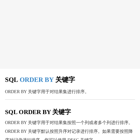
SQL UPDATE
SQL DELETE
SQL PRIMARY KEY
SQL FIRST() 函数
SQL 高级教程
SQL SELECT TOP
SQL LIKE
SQL 通配符
SQL
ORDER BY
关键字
SQL IN
SQL BETWEEN
ORDER BY 关键字用于对结果集进行排序。
SQL 别名
SQL 连接(JOIN)
SQL ORDER BY 关键字
SQL INNER JOIN
ORDER BY 关键字用于对结果集按照一个列或者多个列进行排序。
SQL LEFT JOIN
ORDER BY 关键字默认按照升序对记录进行排序。如果需要按照降
SQL RIGHT JOIN