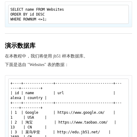
SQL HAVING 子句
SELECT name FROM Websites
ORDER BY id DESC
SQL UCASE() 函数
WHERE ROWNUM <=1;
SQL LCASE() 函数
SQL MID() 函数
SQL LEN() 函数
演示数据库
SQL ROUND() 函数
在本教程中，我们将使用 jb51 样本数据库。
SQL NOW() 函数
下面是选自 "Websites" 表的数据：
SQL FORMAT() 函数
SQL 快速参考
+----+--------------+---------------------------+---
SQL 主机
----+---------+
| id | name | url |
SQL 总结
alexa | country |
+----+--------------+---------------------------+---
----+---------+
| 1 | Google |
https://www.google.cm/
|
1 | USA |
| 2 | 淘宝 |
https://www.taobao.com/
|
13 | CN |
| 3 | 菜鸟学堂 |
http://edu.jb51.net/
|