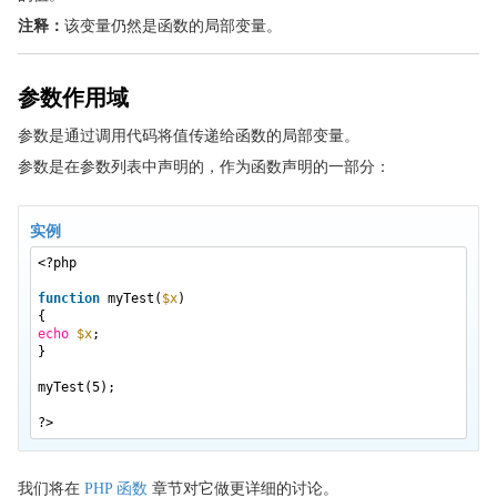
注释：
该变量仍然是函数的局部变量。
参数作用域
参数是通过调用代码将值传递给函数的局部变量。
参数是在参数列表中声明的，作为函数声明的一部分：
实例
<?php
function
myTest(
$x
)
{
echo
$x
;
}
myTest(5);
?>
我们将在
PHP 函数
章节对它做更详细的讨论。