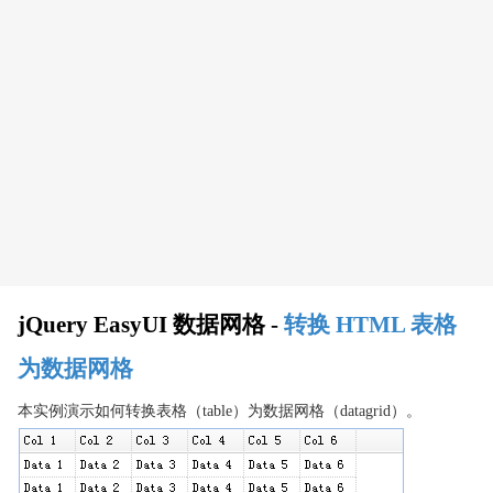
jQuery EasyUI 基本拖动和放置
jQuery EasyUI 创建可拖放的购物车
jQuery EasyUI 创建课程表
jQuery EasyUI 菜单与按钮
jQuery EasyUI创建菜单
jQuery EasyUI 创建链接按钮
jQuery EasyUI 创建菜单按钮
jQuery EasyUI 创建分割按钮
jQuery EasyUI 布局
jQuery EasyUI 创建边框布局
jQuery EasyUI 数据网格 -
转换 HTML 表格
jQuery EasyUI 创建复杂布局
为数据网格
jQuery EasyUI 创建折叠面板
jQuery EasyUI 创建标签页
本实例演示如何转换表格（table）为数据网格（datagrid）。
jQuery EasyUI 动态添加标签页
jQuery EasyUI 添加自动播放标签页