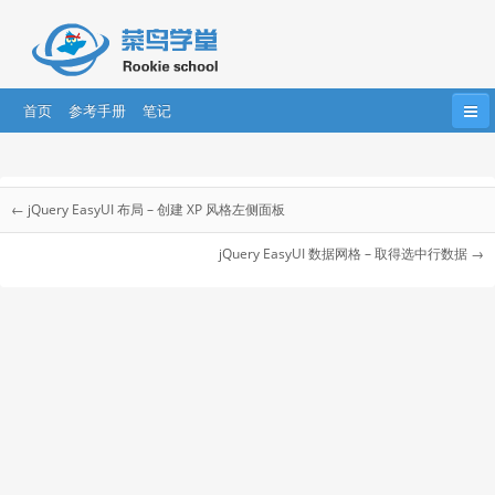
首页
参考手册
笔记
首页
HTML
HTML5
CSS
CSS3
jQuery EasyUI 教程
Bootstrap
JavaScript
HTML DOM
jQuery
← jQuery EasyUI 布局 – 创建 XP 风格左侧面板
jQuery EasyUI 教程
....
AngularJS
AngularJS2
React
jQuery EasyUI 数据网格 – 取得选中行数据 →
jQuery EasyUI 简介
jQuery EasyUI 应用
jQuery EasyUI创建 CRUD 应用
jQuery EasyUI创建CRUD数据网格
jQuery EasyUI创建表单的 CRUD 应用
jQuery EasyUI 创建 RSS Feed 阅读器
jQuery EasyUI 拖放